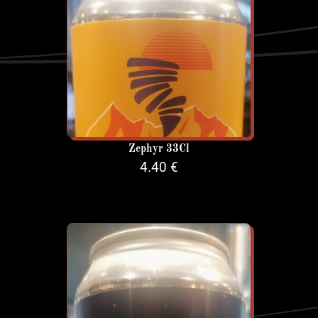
Zephyr 33Cl
4.40 €