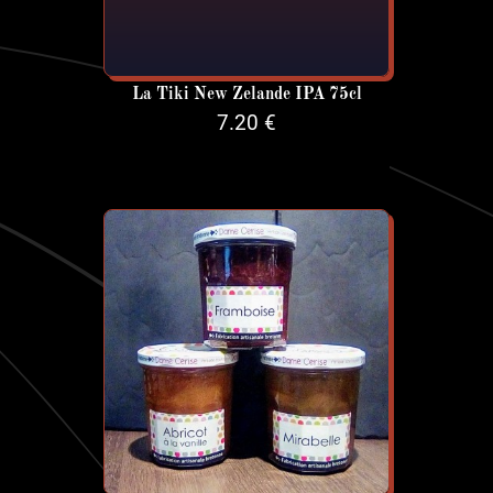
La Tiki New Zelande IPA 75cl
7.20 €