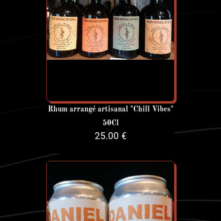
Rhum arrangé artisanal "Chill Vibes"
50Cl
25.00 €