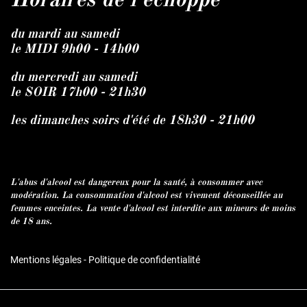
Horaires de l'échoppe
du mardi au samedi
le MIDI 9h00 - 14h00
du mercredi au samedi
le SOIR 17h00 - 21h30
les dimanches soirs d'été de 18h30 - 21h00
L'abus d'alcool est dangereux pour la santé, à consommer avec
modération. La consommation d'alcool est vivement déconseillée au
femmes enceintes. La vente d'alcool est interdite aux mineurs de moins
de 18 ans.
Mentions légales
-
Politique de confidentialité