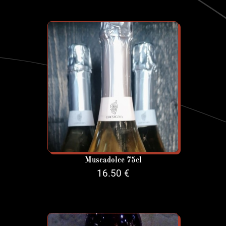
Muscadolce 75cl
16.50 €