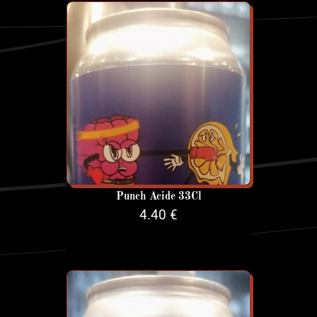
Punch Acide 33Cl
4.40 €