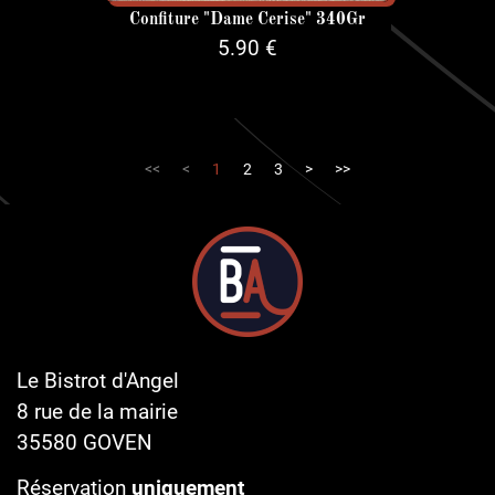
Confiture "Dame Cerise" 340Gr
5.90 €
<<
<
1
2
3
>
>>
Le Bistrot d'Angel
8 rue de la mairie
35580
GOVEN
Réservation
uniquement