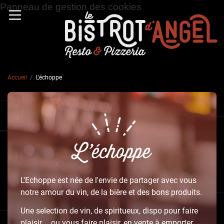
Panneau de gestion des cookies
Accueil
L'échoppe
L'Echoppe est née de l'envie de partager avec vous
notre amour du vin, de la bière et des bons produits.
Une selection de vin, de spiritueux, dispo pour faire
plaisir, ...ou vous faire plaisir, en vente à emporter