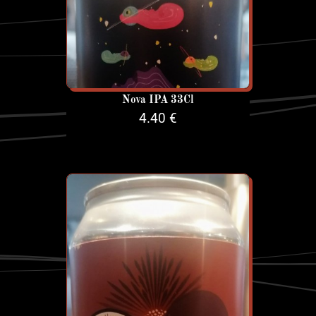
Nova IPA 33Cl
4.40 €