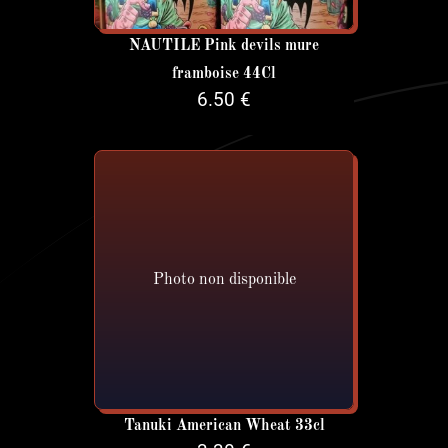
NAUTILE Pink devils mure
framboise 44Cl
6.50 €
Photo non disponible
Tanuki American Wheat 33cl