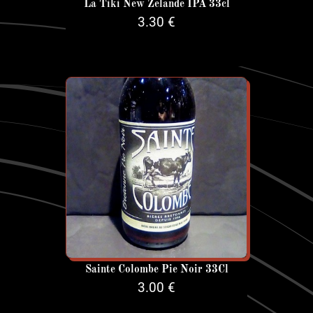
La Tiki New Zelande IPA 33cl
3.30 €
Sainte Colombe Pie Noir 33Cl
3.00 €