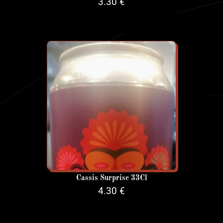
3.30 €
Cassis Surprise 33Cl
4.30 €