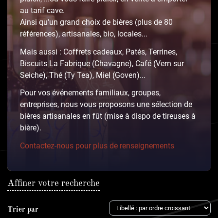
au tarif cave.
Ainsi qu'un grand choix de bières (plus de 80
références), artisanales, bio, locales...
Mais aussi : Coffrets cadeaux, Patés, Terrines,
Biscuits La Fabrique (Chavagne), Café (Vern sur
Seiche), Thé (Ty Tea), Miel (Goven)...
Pour vos événements familiaux, groupes,
entreprises, nous vous proposons une sélection de
bières artisanales en fût (mise à dispo de tireuses à
bière).
Contactez-nous pour plus de renseignements
Affiner votre recherche
Trier par