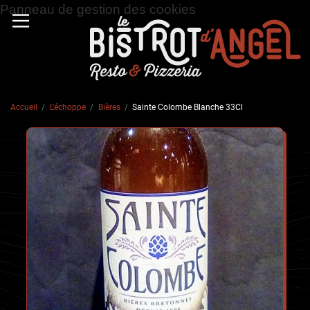
Panneau de gestion des cookies
Accueil
L'échoppe
Bières
Sainte Colombe Blanche 33Cl