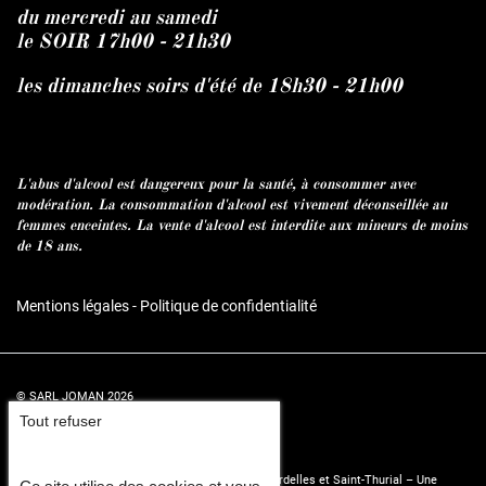
du mercredi au samedi
le SOIR 17h00 - 21h30
les dimanches soirs d'été de 18h30 - 21h00
L'abus d'alcool est dangereux pour la santé, à consommer avec
modération. La consommation d'alcool est vivement déconseillée au
femmes enceintes. La vente d'alcool est interdite aux mineurs de moins
de 18 ans.
Mentions légales
-
Politique de confidentialité
© SARL JOMAN 2026
Tout refuser
Conception et réalisation :
Agence Impulsion
Restaurant et pizzeria à Bréal-sous-Montfort, Mordelles et Saint-Thurial – Une