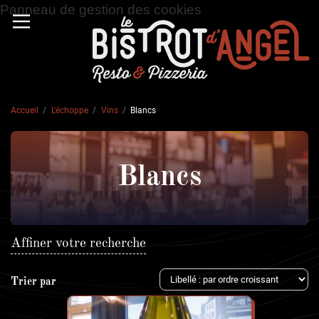
Panneau de gestion des cookies
Accueil
L'échoppe
Vins
Blancs
Blancs
Affiner votre recherche
Trier par