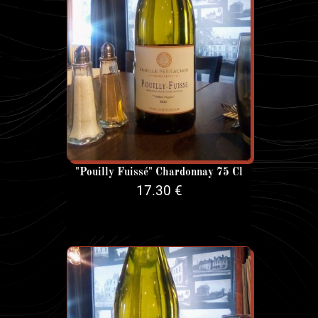
"Pouilly Fuissé" Chardonnay 75 Cl
17.30 €