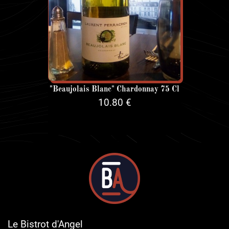
"Beaujolais Blanc" Chardonnay 75 Cl
10.80 €
Le Bistrot d'Angel