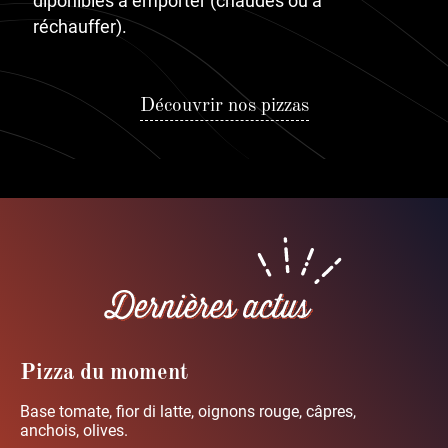
diponibles à emporter (chaudes ou à
réchauffer).
Découvrir nos pizzas
Pizza du moment
Base tomate, fior di latte, oignons rouge, câpres,
anchois, olives.